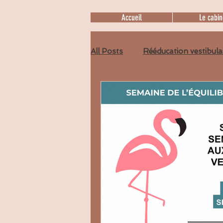
Accueil
Le cabin
All Posts
Rééducation vestibula