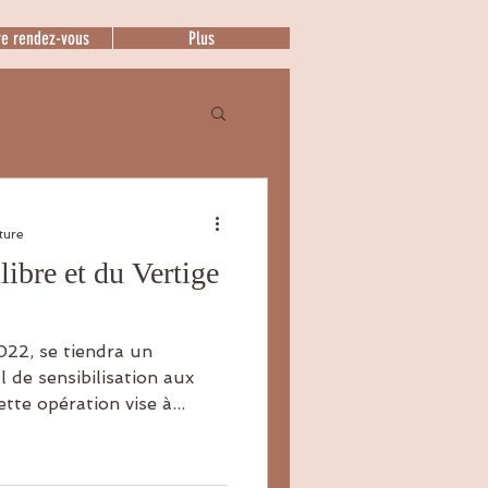
re rendez-vous
Plus
ture
ibre et du Vertige
22, se tiendra un
de sensibilisation aux
tte opération vise à...