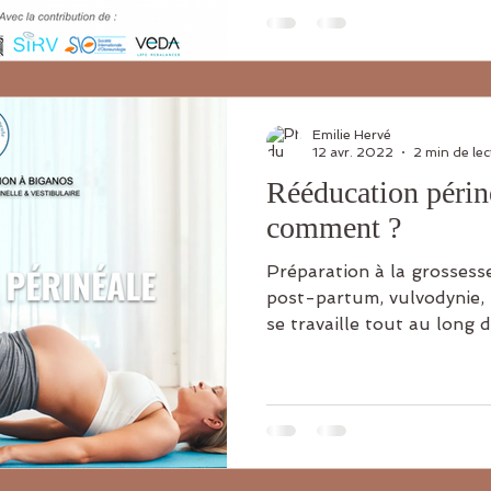
Emilie Hervé
12 avr. 2022
2 min de lec
Rééducation périné
comment ?
Préparation à la grossesse
post-partum, vulvodynie, 
se travaille tout au long d