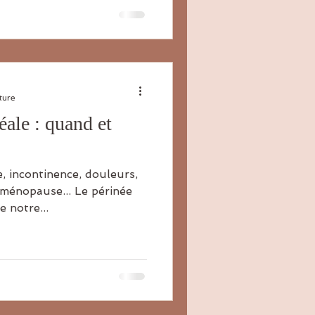
ture
ale : quand et
, incontinence, douleurs,
ménopause... Le périnée
e notre...